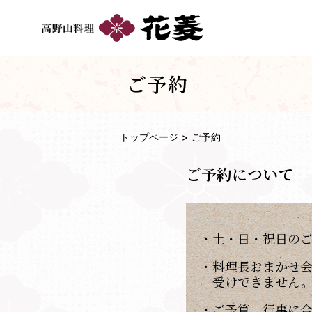
ご予約
トップページ
ご予約
ご予約について
・土・日・祝日の
・料理長おまかせ
受けできません
・ご予算、行事に