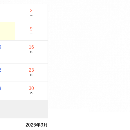
2
－
－
9
－
－
5
16
○
2
23
○
9
30
○
2026年9月