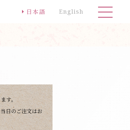
お問合せ
日本語
English
ります。
。当日のご注文はお
。