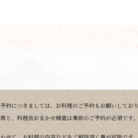
ご予約につきましては、お料理のご予約もお願いしてお
会席と、料理長おまかせ精進は事前のご予約が必須です
。
合わせて、お料理の内容などをご相談頂く事が可能です