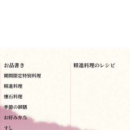
お品書き
精進料理のレシピ
期間限定特別料理
精進料理
懐石料理
季節の御膳
お好み弁当
すし