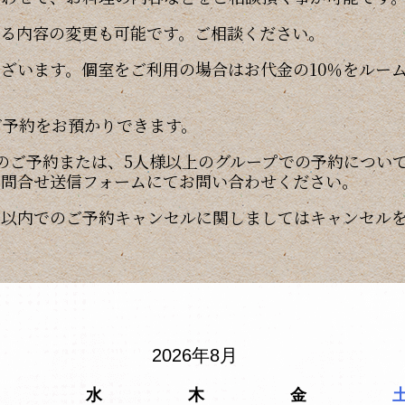
する内容の変更も可能です。ご相談ください。
ざいます。個室をご利用の場合はお代金の10％をルー
ご予約をお預かりできます。
のご予約または、5人様以上のグループでの予約につい
お問合せ送信フォームにてお問い合わせください。
日以内でのご予約キャンセルに関しましてはキャンセル
2026年8月
水
木
金