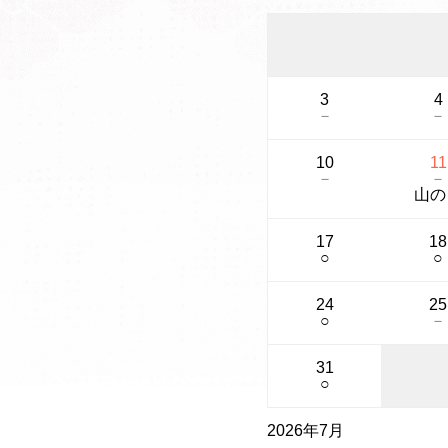
3
4
－
－
10
11
－
－
山の
17
18
○
○
24
25
○
－
31
○
2026年7月