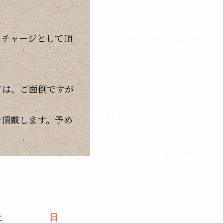
ムチャージとして頂
ては、ご面倒ですが
を頂戴します。予め
土
日