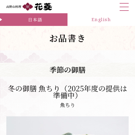
お問合せ
日本語
English
お品書き
季節の御膳
冬の御膳 魚ちり（2025年度の提供は
準備中）
魚ちり