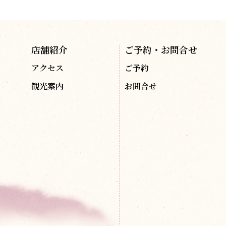
店舗紹介
ご予約・お問合せ
アクセス
ご予約
観光案内
お問合せ