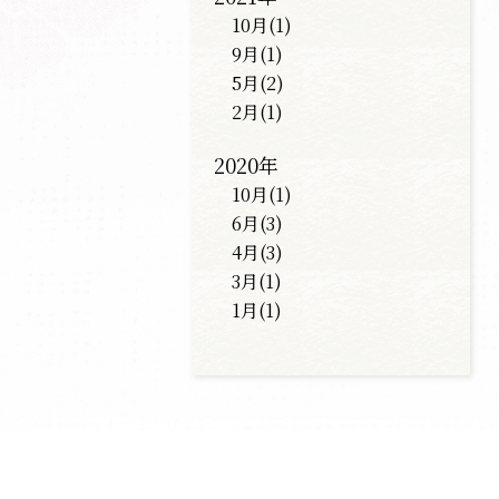
10月(1)
9月(1)
5月(2)
2月(1)
2020年
10月(1)
6月(3)
4月(3)
3月(1)
1月(1)