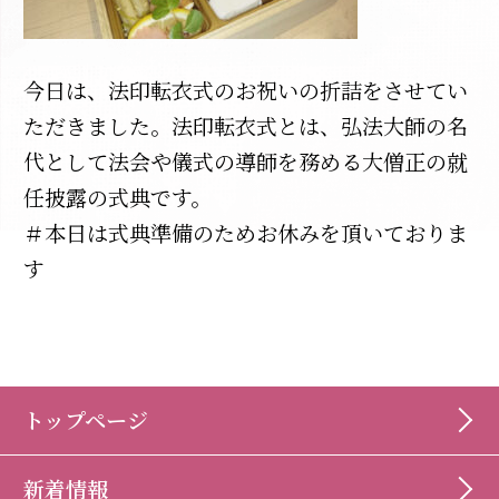
今日は、法印転衣式のお祝いの折詰をさせてい
ただきました。法印転衣式とは、弘法大師の名
代として法会や儀式の導師を務める大僧正の就
任披露の式典です。
＃本日は式典準備のためお休みを頂いておりま
す
トップページ
新着情報