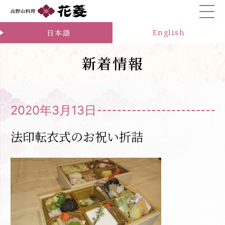
お問合せ
日本語
English
新着情報
2020年3月13日
法印転衣式のお祝い折詰