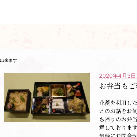
出来ます
2020年4月3日
お弁当もご
花菱を利用し
とのお話をお
ち帰りのお弁
意しておりま
気軽にお問合