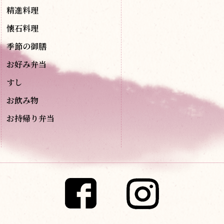
精進料理
懐石料理
季節の御膳
お好み弁当
すし
お飲み物
お持帰り弁当