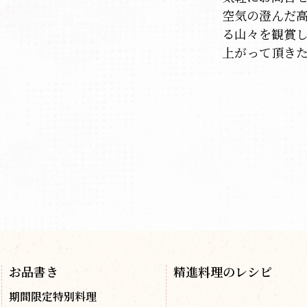
空気の澄んだ
る山々を観賞
上がって頂き
お品書き
精進料理のレシピ
期間限定特別料理