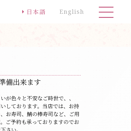
お問合せ
日本語
English
準備出来ます
たいが色々と不安なご時世で、、
伺いしております。当店では、お持
当、お寿司、鯖の棒寿司など、ご用
す。ご予約も承っておりますのでお
せ下さい。