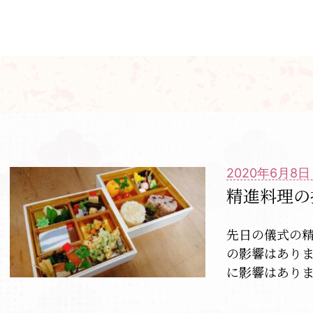
2020年6月8日
精進料理の
先日の儀式の
の影響はあり
に影響はあり