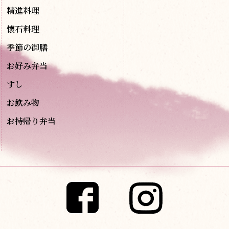
精進料理
懐石料理
季節の御膳
お好み弁当
すし
お飲み物
お持帰り弁当