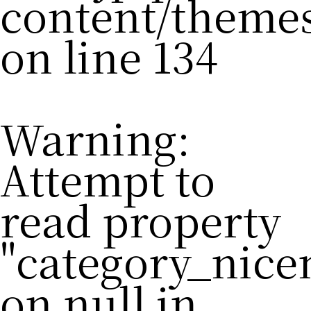
content/theme
on line
134
Warning
:
Attempt to
read property
"category_nic
on null in