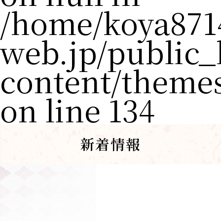
/home/koya871
web.jp/public
content/theme
on line
134
新着情報